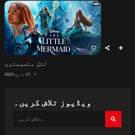
لٹل متسیستری
21 مارچ 2025
ویڈیوز تلاش کریں۔
تلاش کریں: