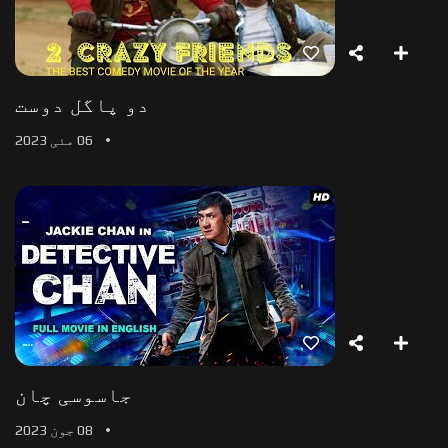
دو پاگل دوست
06 مئی 2023
جاسوسی چان
08 جون 2023