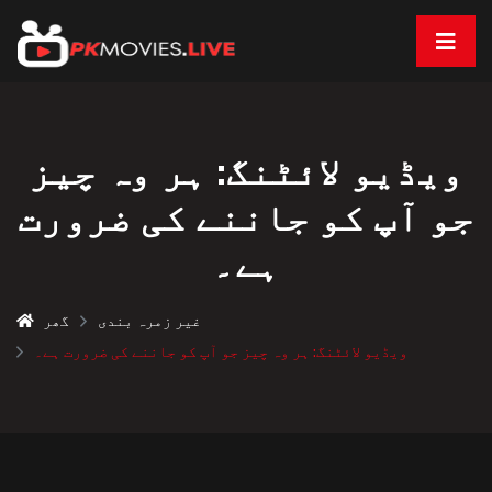
ویڈیو لائٹنگ: ہر وہ چیز
جو آپ کو جاننے کی ضرورت
ہے۔
غیر زمرہ بندی
گھر
ویڈیو لائٹنگ: ہر وہ چیز جو آپ کو جاننے کی ضرورت ہے۔