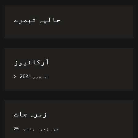
حالیہ تبصرے
آرکائیوز
جنوری 2021
زمرہ جات
غیر زمرہ بندی