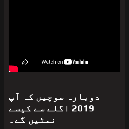
دوبارہ سوچیں کہ آپ
2019 اگلے سے کیسے
نمٹیں گے۔