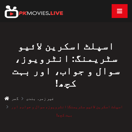
اسپلٹ اسکرین لائیو
سٹریمنگ: انٹرویوز،
سوال و جواب، اور بہت
کچھ!
غیر زمرہ بندی
گھر
اسپلٹ اسکرین لائیو سٹریمنگ: انٹرویوز، سوال و جواب، اور
بہت کچھ!