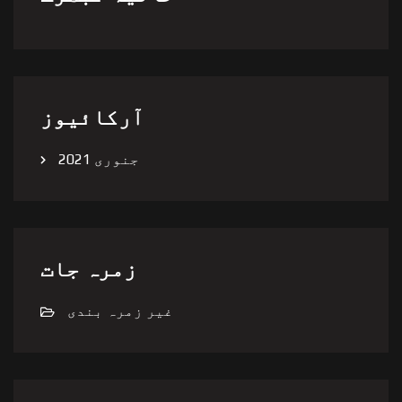
آرکائیوز
جنوری 2021
زمرہ جات
غیر زمرہ بندی