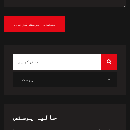
حالیہ پوسٹس