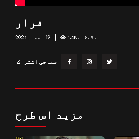
فرار
19 دسمبر 2024
1.4K ملاحظات
سماجی اشتراک:
مزید اس طرح