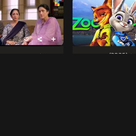
202)
قرز جان
22 مارچ 2025
23 مارچ 2025