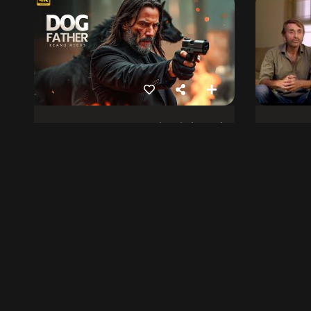
کتے کا باپ
23 مارچ 2025