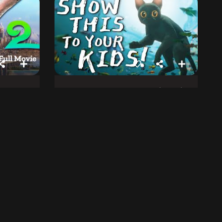
فلو بلوز
زوٹوپیا (5
22 مارچ 2025