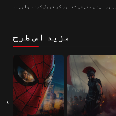
ر پر اپنی حقیقی تقدیر کو قبول کرنا چاہیے۔
مزید اس طرح
‹