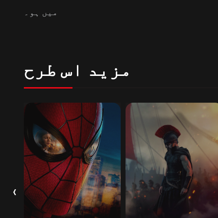
میں ہو۔
مزید اس طرح
‹