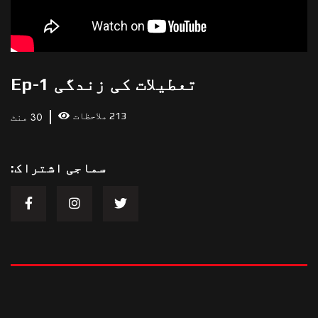
تعطیلات کی زندگی Ep-1
213 ملاحظات
30 منٹ
سماجی اشتراک: