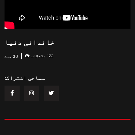
خاندانی دنیا
122 ملاحظات
30 منٹ
سماجی اشتراک: